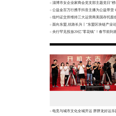
淄博市女企业家商会党支部主题党日“榜
公益金百万行携手抖音主播为公益带货 
纽约证交所维持三大运营商美国存托股
面向东盟,丝路长兴丨“东盟区块链产业
央行罕见投放20亿"零花钱"！春节前到
电竞与城市文化全城开运 胖胖龙好运乐