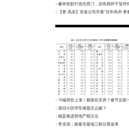
极米投影打造任意门，还有易烊千玺伴
【青·风采】安装公司开展“百年风华 青
70城房价上涨！都谁在买房？春节后新
老旧小区停车难题怎么破？
稳妥推进房地产税立法
李克强：探索宅基地三权分置改革