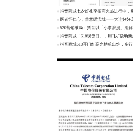
抖音商城七夕好礼季招商火热进行中，
医者怀仁心，善意暖滨城——大连好好
520营销破局：抖音以「小事浪漫」消
抖音商城「618现货日」，用“快”撬动新
抖音商城618开门红高光榜单出炉，多