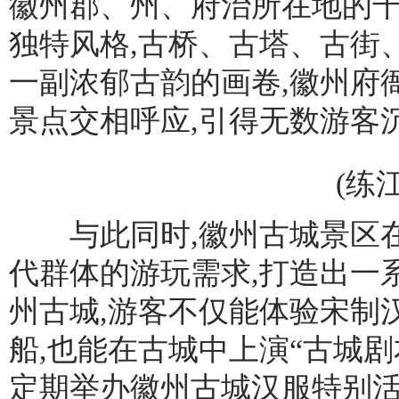
徽州郡、州、府治所在地的千
独特风格,古桥、古塔、古街
一副浓郁古韵的画卷,徽州府
景点交相呼应,引得无数游客
(练
与此同时,徽州古城景区在古
代群体的游玩需求,打造出一
州古城,游客不仅能体验宋制汉
船,也能在古城中上演“古城剧
定期举办徽州古城汉服特别活