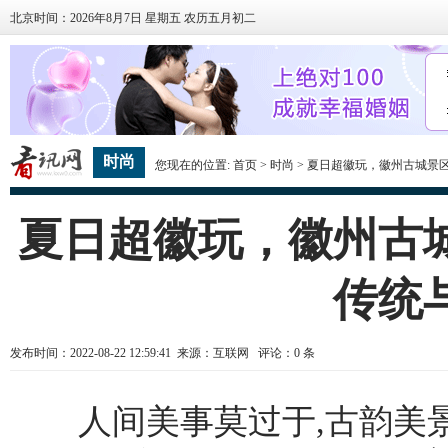
北京时间：2026年8月7日 星期五 农历五月初二
时尚
您现在的位置:
首页
>
时尚
> 夏日超徽玩，徽州古城景
夏日超徽玩，徽州古
传统
发布时间：2022-08-22 12:59:41 来源：互联网 评论：
0
条
人间美事莫过于,古韵美景