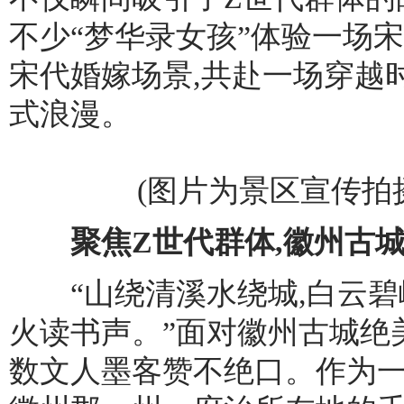
不少“梦华录女孩”体验一场
宋代婚嫁场景,共赴一场穿越
式浪漫。
(图片为景区宣传拍
聚焦Z世代群体,徽州古城
“山绕清溪水绕城,白云碧
火读书声。”面对徽州古城绝
数文人墨客赞不绝口。作为一