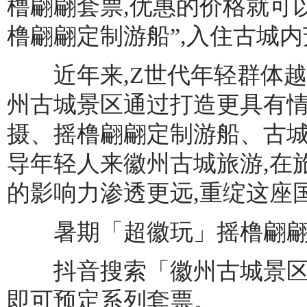
橹翩翩套票,优惠的价格就可
橹翩翩定制游船”,入住古城
近年来,Z世代年轻群体越
州古城景区通过打造更具有情
摄、摇橹翩翩定制游船、古城
导年轻人来徽州古城旅游,在
的影响力渗透更远,重绽这座
暑期「超徽玩」摇橹翩翩套
抖音搜索「徽州古城景区」
即可预定系列套票。