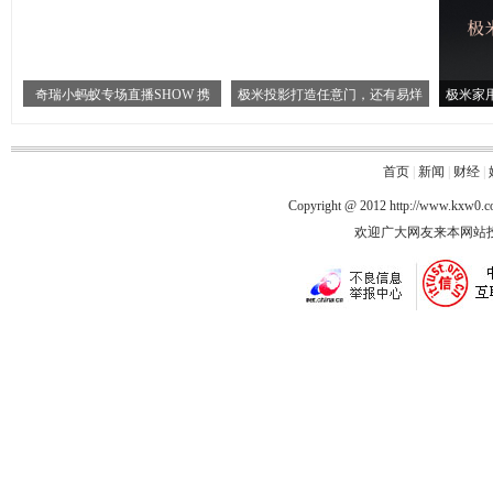
奇瑞小蚂蚁专场直播SHOW 携
极米投影打造任意门，还有易烊
极米家
首页
|
新闻
|
财经
|
Copyright @ 2012
http://www.kxw0.
欢迎广大网友来本网站