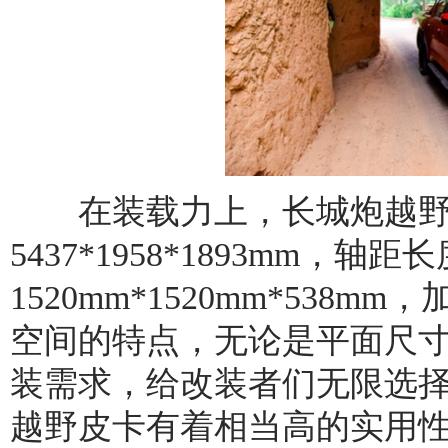
在装载力上，长城炮越野
5437*1958*1893mm，
1520mm*1520mm*53
空间的特点，无论是平面尺
装需求，给改装者们无限选
越野皮卡有着相当高的实用