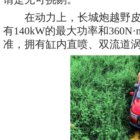
在动力上，长城炮越野皮卡
有140kW的最大功率和360
准，拥有缸内直喷、双流道