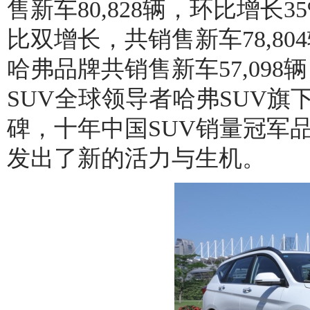
售新车80,828辆，环比增
比双增长，共销售新车78,80
哈弗品牌共销售新车57,098
SUV全球领导者哈弗SUV
碑，十年中国SUV销量冠军品
发出了新的活力与生机。