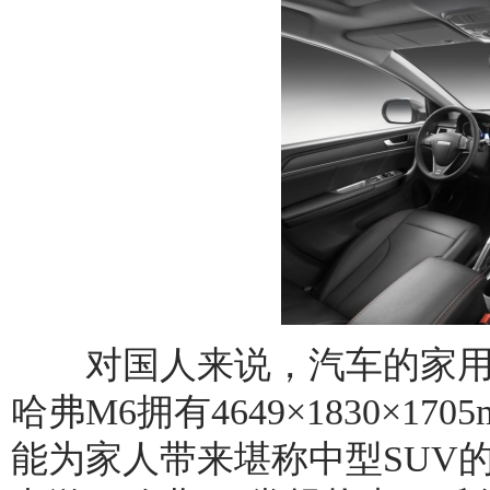
对国人来说，汽车的家用
哈弗M6拥有4649×1830×1
能为家人带来堪称中型SUV