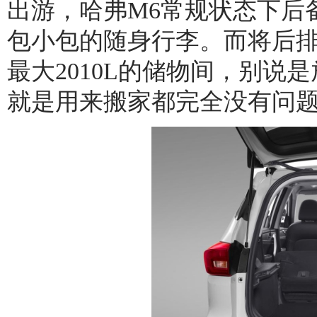
出游，哈弗M6常规状态下后备
包小包的随身行李。而将后排
最大2010L的储物间，别
就是用来搬家都完全没有问题