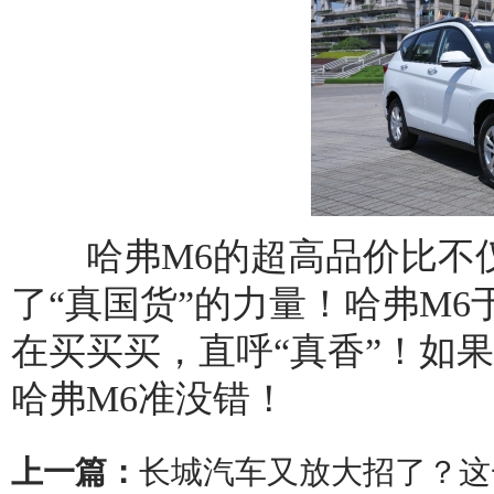
哈弗M6的超高品价比不仅
了“真国货”的力量！哈弗M6于
在买买买，直呼“真香”！如
哈弗M6准没错！
上一篇：
长城汽车又放大招了？这