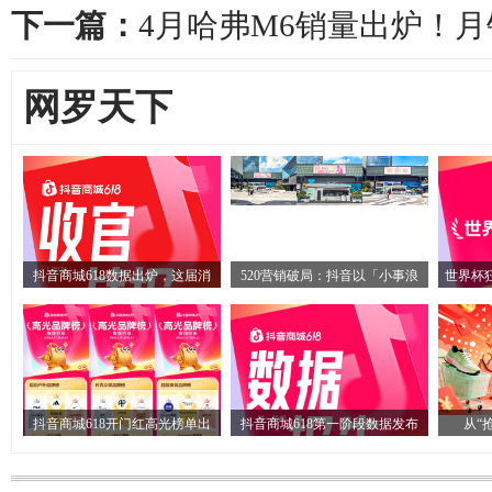
下一篇：
4月哈弗M6销量出炉！月销
网罗天下
抖音商城618数据出炉，这届消
520营销破局：抖音以「小事浪
世界杯
抖音商城618开门红高光榜单出
抖音商城618第一阶段数据发布
从“