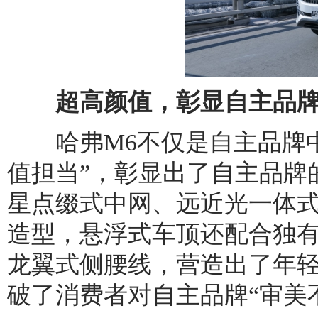
超高颜值，彰显自主品牌
哈弗M6不仅是自主品牌中的
值担当”，彰显出了自主品牌
星点缀式中网、远近光一体
造型，悬浮式车顶还配合独有
龙翼式侧腰线，营造出了年
破了消费者对自主品牌“审美