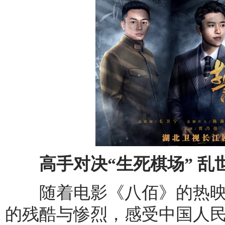
高手对决“生死棋场” 乱
随着电影《八佰》的热映
的残酷与惨烈，感受中国人