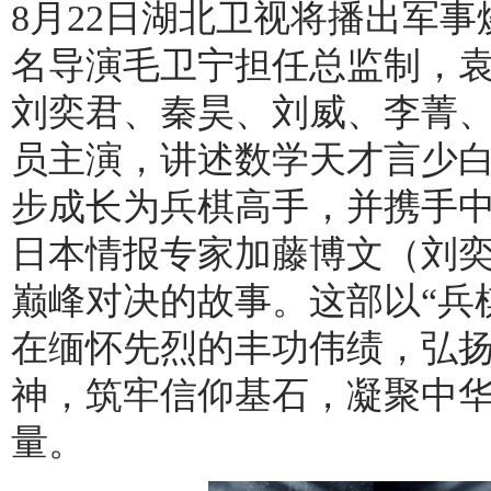
8月22日湖北卫视将播出军
名导演毛卫宁担任总监制，
刘奕君、秦昊、刘威、李菁
员主演，讲述数学天才言少
步成长为兵棋高手，并携手
日本情报专家加藤博文（刘
巅峰对决的故事。这部以“兵
在缅怀先烈的丰功伟绩，弘
神，筑牢信仰基石，凝聚中
量。