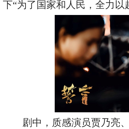
下“为了国家和人民，全力以
剧中，质感演员贾乃亮、