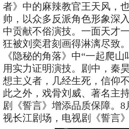
者》中的麻辣教官王天风，
帅，以众多反派角色形象深
中贡献不俗演技。一面天才
狂被刘奕君刻画得淋漓尽致。
《隐秘的角落》中“一起爬山
用实力证明演技。剧中，秦
想主义者，几经生死，信仰
此之外，戏骨刘威、著名主
剧《誓言》增添品质保障。8
视长江剧场，电视剧《誓言