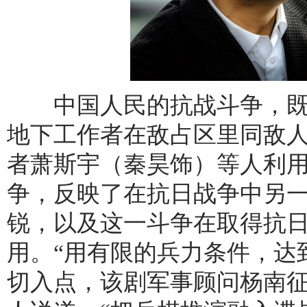
中国人民的抗战斗争，既
地下工作者在敌占区里同敌
者萧斯宇（秦昊饰）等人利
争，反映了在抗日战争中另
锐，以及这一斗争在取得抗
用。“用有限的兵力条件，达
切入点，该剧军事顾问杨南