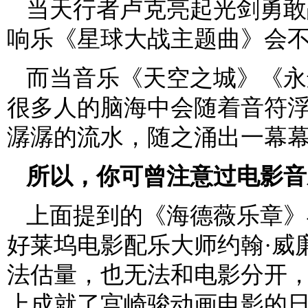
当天行者卢克亮起光剑勇敢
响乐《星球大战主题曲》会
而当音乐《天空之城》《永
很多人的脑海中会随着音符
潺潺的流水，随之涌出一幕
所以，你可曾注意过电影音
上面提到的《海德薇乐章》
好莱坞电影配乐大师约翰·威
法估量，也无法和电影分开，
上成就了宫崎骏动画电影的