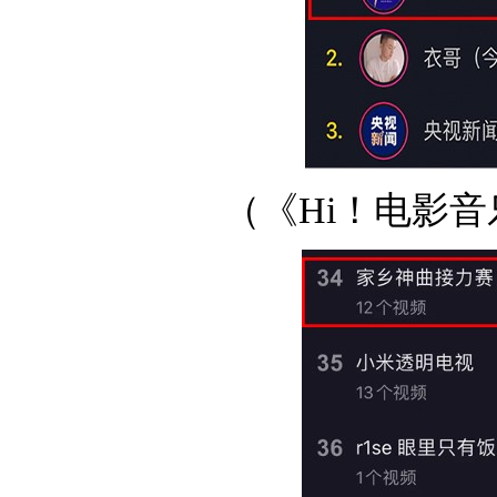
（《Hi！电影