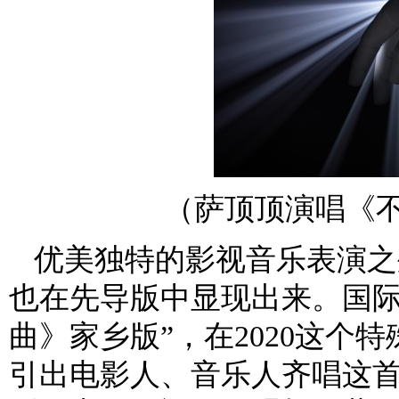
（萨顶顶演唱《
优美独特的影视音乐表演之
也在先导版中显现出来。国际
曲》家乡版”，在2020这个
引出电影人、音乐人齐唱这首