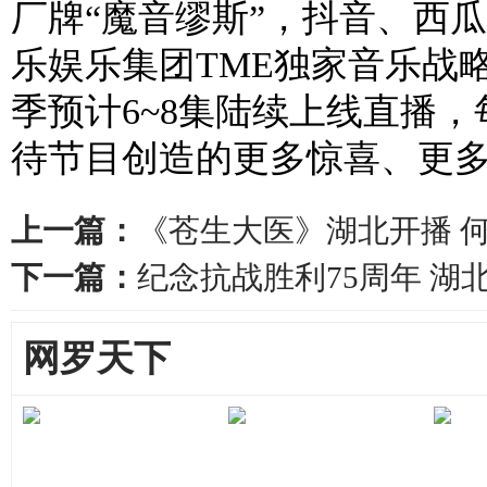
厂牌“魔音缪斯”，抖音、西
乐娱乐集团TME独家音乐战
季预计6~8集陆续上线直播，
待节目创造的更多惊喜、更
上一篇：
《苍生大医》湖北开播 
下一篇：
纪念抗战胜利75周年 
网罗天下