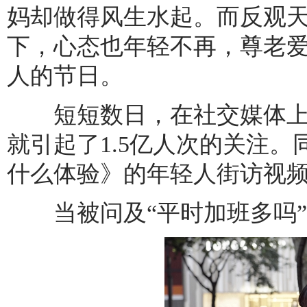
妈却做得风生水起。而反观
下，心态也年轻不再，尊老爱
人的节日。
短短数日，在社交媒体上，#
就引起了1.5亿人次的关注
什么体验》的年轻人街访视
当被问及“平时加班多吗”