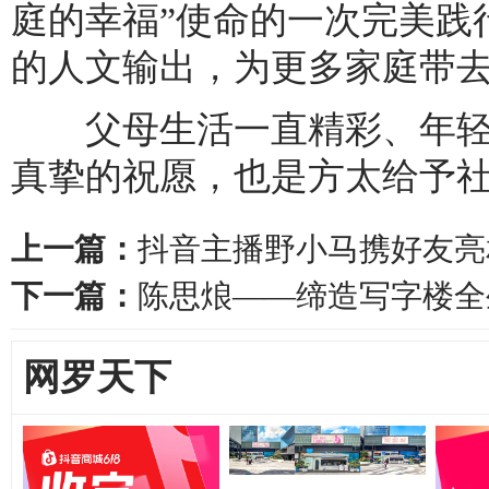
庭的幸福”使命的一次完美践
的人文输出，为更多家庭带
父母生活一直精彩、年轻
真挚的祝愿，也是方太给予
上一篇：
抖音主播野小马携好友亮
下一篇：
陈思烺——缔造写字楼全
网罗天下