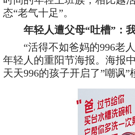
态“老气十足”。
年轻人遭父母“吐槽”：我
“活得不如爸妈的996老人
年轻人的重阳节海报。海报中
天天996的孩子开启了”嘲讽”