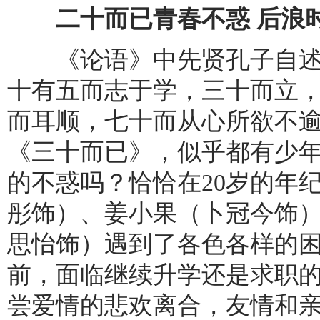
二十而已青春不惑 后浪
《论语》中先贤孔子自述自
十有五而志于学，三十而立
而耳顺，七十而从心所欲不逾
《三十而已》，似乎都有少
的不惑吗？恰恰在20岁的年
彤饰）、姜小果（卜冠今饰
思怡饰）遇到了各色各样的
前，面临继续升学还是求职
尝爱情的悲欢离合，友情和