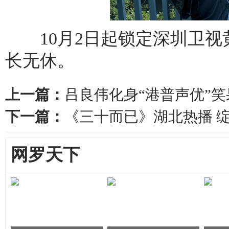
10月2日起锁定深圳卫视
长无休。
上一篇：
吕良伟化身“港普声优”笑果
下一篇：
《三十而已》湖北热播 
网罗天下