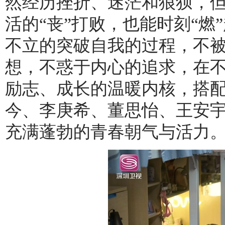
然经历挫折、迷茫和狼狈，
活的“丧”打败，也能时刻“
不立的突破自我的过程，不
想，不惑于内心的追求，在
励志、成长的温暖内核，搭
今、李庚希、董思怡、王安
充满蓬勃的青春朝气与活力