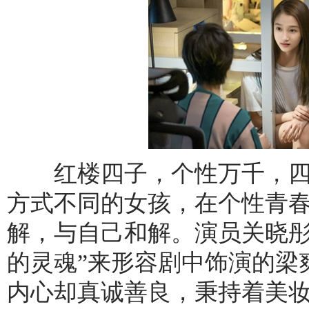
红楼四子，个性万千，四
方式不同的女孩，在个性青
解，与自己和解。演员关晓彤
的灵魂”来形容剧中饰演的梁
内心却真诚善良，秉持着美妆