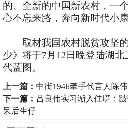
的、全新的中国新农村，一
心不忘来路，奔向新时代小
取材我国农村脱贫攻坚的
少》将于7月12日晚登陆湖
代蓝图。
上一篇：
中街1946牵手代言人陈伟
下一篇：
吕良伟实习渐入佳境：跛
呆后生仔