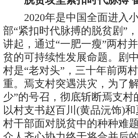
2020年是中国全面进入
部“紧扣时代脉搏的脱贫剧”
讲起，通过“一肥一瘦”两村
贫的可持续性发展命题。剧中
村是“老对头”，三十年前两
重。焉支村突遇洪灾，为了解
少”的号召，彻底斩断焉支村
以村支书赵百川(黄品沅饰)和
村干部面对脱贫中的种种难题
众人齐心协力终于将合并后的