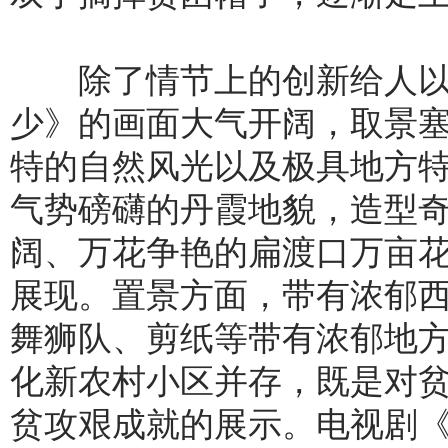
除了情节上的创新给人以
少》的画面大气开阔，取景
特的自然风光以及极具地方
气势磅礴的丹霞地貌，造型
阔、万花争艳的扁渡口万亩
展现。置景方面，带有浓郁
舞狮队、剪纸等带有浓郁地
化新农村小区并存，既是对
贫攻艰成就的展示。电视剧