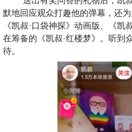
送出有奖问答的礼物后，凯
默地回应观众打趣他的弹幕，还为
《凯叔·口袋神探》动画版、《凯
在筹备的《凯叔·红楼梦》。听到
待。