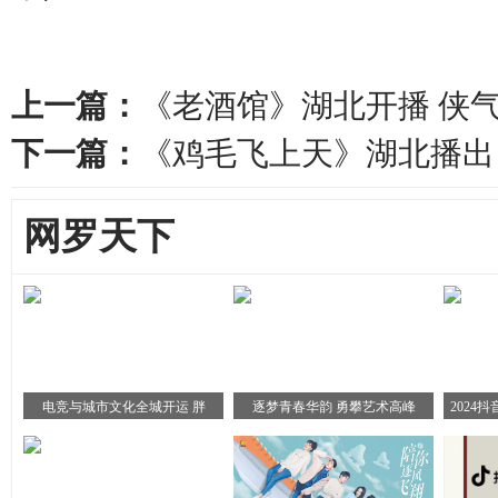
上一篇：
《老酒馆》湖北开播 侠
下一篇：
《鸡毛飞上天》湖北播出
网罗天下
电竞与城市文化全城开运 胖
逐梦青春华韵 勇攀艺术高峰
2024