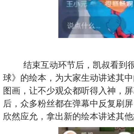
结束互动环节后，凯叔看到
球》的绘本，为大家生动讲述其中
图画，让不少观众都听得入神，屏
后，众多粉丝都在弹幕中反复刷屏
欣然应允，拿出新的绘本讲述其他