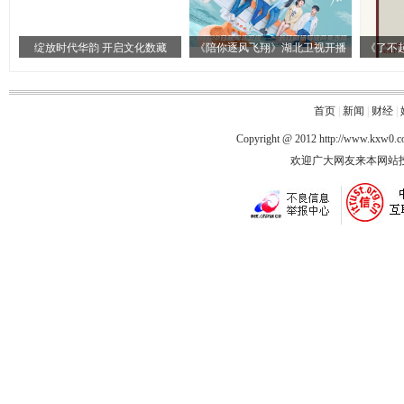
绽放时代华韵 开启文化数藏
《陪你逐风飞翔》湖北卫视开播
《了不
首页
|
新闻
|
财经
|
Copyright @ 2012
http://www.kxw0.
欢迎广大网友来本网站