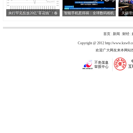
央行罕见投放20亿"零花钱"！春
智能手机惹得祸：全球数码相机
天猫理
首页
|
新闻
|
财经
|
Copyright @ 2012
http://www.kxw0.
欢迎广大网友来本网站