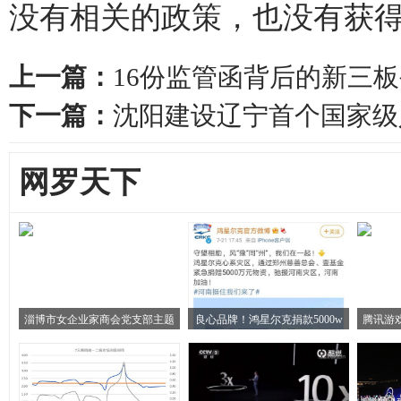
没有相关的政策，也没有获得
上一篇：
16份监管函背后的新三
下一篇：
沈阳建设辽宁首个国家级
网罗天下
淄博市女企业家商会党支部主题
良心品牌！鸿星尔克捐款5000w
腾讯游