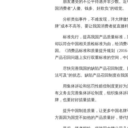
朋友遭受的不公平待遇并非少数。近年
国消费者“人傻、钱多、好欺负”的错觉。
分析类似事件，不难发现，洋大牌傲慢
牌”成本不高等。要让我国消费者挺直腰
标准先行，提高我国产品质量标准，加
却以符合中国相关质检标准为由，给消费
因。《消费品标准和质量提升规划（2016
产品召回问题上实行双重标准的空间，中
尽快完善我国的缺陷产品召回制度。目
法可及”的状态。缺陷产品召回制度在我
用集体诉讼和惩罚性赔偿制度更好为消费
有义务去完善集体诉讼制度，组织集体诉
牌，也要好好掂量掂量。
提升中国制造质量，让更多中国名牌可
方面因为国货不如他的产品质量好，替代