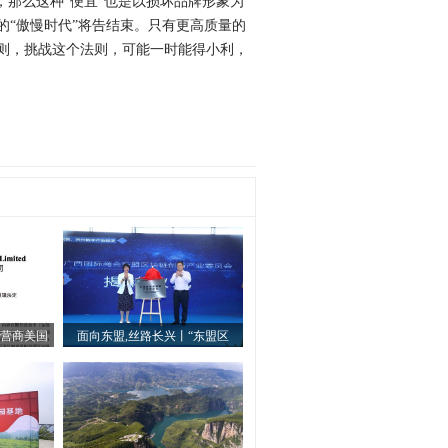
那么这种“便宜”也是以损坏品牌形象为
“傲慢时代”将告结束。只有更高质量的
则，挑战这个法则，可能一时能得小利，
营商美国
面向东盟,丝路长兴丨“东盟区