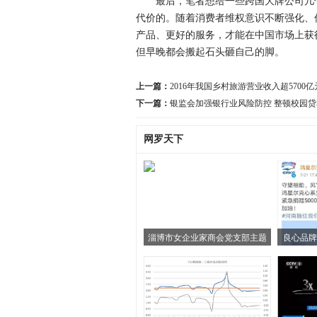
最后，笔者想给一些跨国大牌公司几句忠
代价的。随着消费者维权意识不断强化、
产品、更好的服务，才能在中国市场上获
但早晚都会搬起石头砸自己的脚。
上一篇：
2016年我国乡村旅游营业收入超5700亿
下一篇：
银监会加强银行业风险防控 整顿校园
网罗天下
淄博市女企业家商会党支部主题
良心品牌