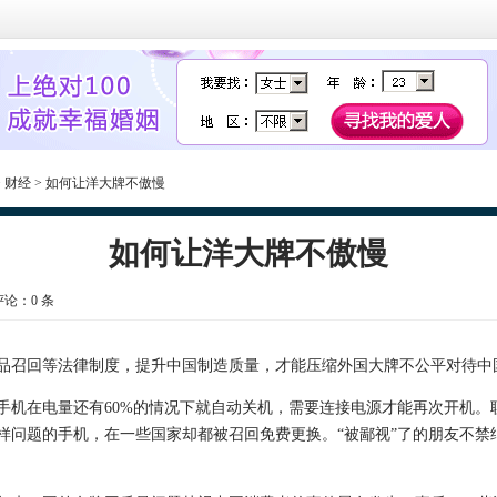
>
财经
> 如何让洋大牌不傲慢
如何让洋大牌不傲慢
 评论：
0
条
回等法律制度，提升中国制造质量，才能压缩外国大牌不公平对待中国
在电量还有60%的情况下就自动关机，需要连接电源才能再次开机。
样问题的手机，在一些国家却都被召回免费更换。“被鄙视”了的朋友不禁