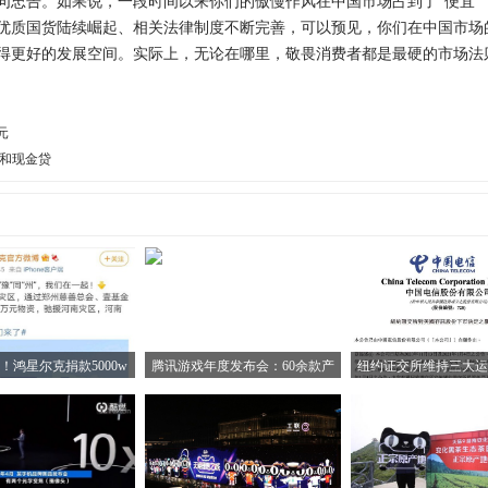
告。如果说，一段时间以来你们的傲慢作风在中国市场占到了“便宜”，
优质国货陆续崛起、相关法律制度不断完善，可以预见，你们在中国市场的
得更好的发展空间。实际上，无论在哪里，敬畏消费者都是最硬的市场法
元
贷和现金贷
！鸿星尔克捐款5000w
腾讯游戏年度发布会：60余款产
纽约证交所维持三大运