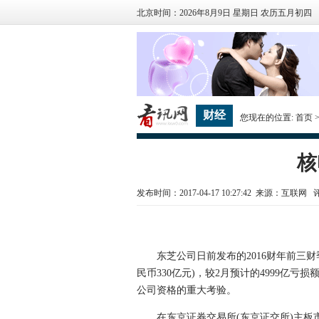
北京时间：2026年8月9日 星期日 农历五月初四
财经
您现在的位置:
首页
核
发布时间：2017-04-17 10:27:42 来源：互联网
东芝公司日前发布的2016财年前三财季(
民币330亿元)，较2月预计的4999
公司资格的重大考验。
在东京证券交易所(东京证交所)主板市