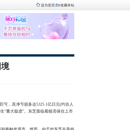
设为首页
收藏本站
困境
亏，其净亏损多达5325.1亿日元(约合人
产生“重大疑虑”。东芝面临着能否保住上市
否则将触发退市。然而，由于对东芝在美核