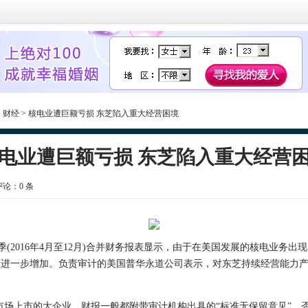
>
财经
> 核电业遭巨额亏损 东芝陷入重大经营困境
电业遭巨额亏损 东芝陷入重大经营
 评论：
0
条
2016年4月至12月)合并财务报表显示，由于在美国发展的核电业务出现巨
亿亏损额进一步增加。负责审计的美国普华永道公司表示，对东芝持续经营能力
场上市的大企业，财报一般都附带审计机构出具的“标准无保留意见”，