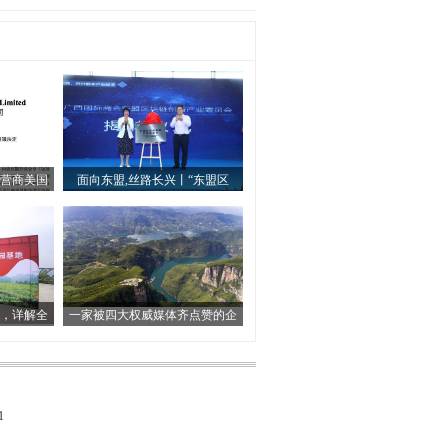
营商美国
面向东盟,丝路长兴丨“东盟区
盘，详解全
一家被四大权威媒体齐点赞的企
1