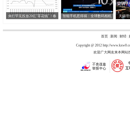
央行罕见投放20亿"零花钱"！春
智能手机惹得祸：全球数码相机
天猫理
首页
|
新闻
|
财经
|
Copyright @ 2012
http://www.kxw0.
欢迎广大网友来本网站