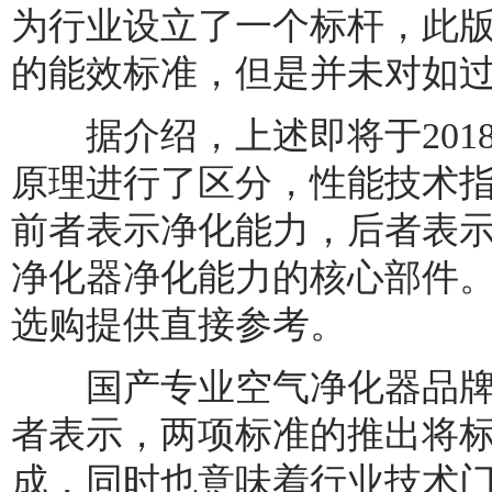
为行业设立了一个标杆，此
的能效标准，但是并未对如
据介绍，上述即将于201
原理进行了区分，性能技术
前者表示净化能力，后者表
净化器净化能力的核心部件
选购提供直接参考。
国产专业空气净化器品牌3
者表示，两项标准的推出将
成，同时也意味着行业技术