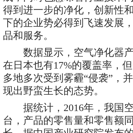
得到进一步的净化，创新性
下的企业势必得到飞速发展
品和服务。
数据显示，空气净化器产品
在日本也有17%的覆盖率，
多地多次受到雾霾“侵袭”，
现出野蛮生长的态势。
据统计，2016年，我国空
台，产品的零售量和零售额同比分