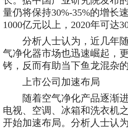
长。据中国产业研究院发布
量仍将保持30%-35%的增长
1000亿元以上，2020年可达3
分析人士认为，近几年随
气净化器市场也迅速崛起，
铐，反而有助当下鱼龙混杂
上市公司加速布局
随着空气净化产品逐渐进
电视、空调、冰箱和洗衣机
开始加速布局。分析人士认